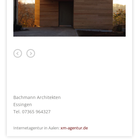
Bachmann Architekten
Essingen
Tel. 07365 964327
Internetagentur in Aalen:
xm-agentur.de